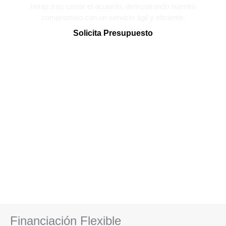
horas tras cerrar el acuerdo, demostrando nuestro
compromiso con un servicio ágil y eficiente.
Solicita Presupuesto
Financiación Flexible