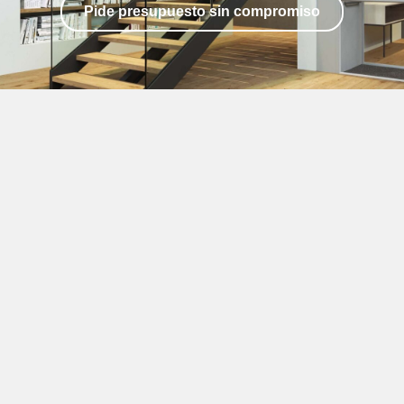
Pide presupuesto sin compromiso