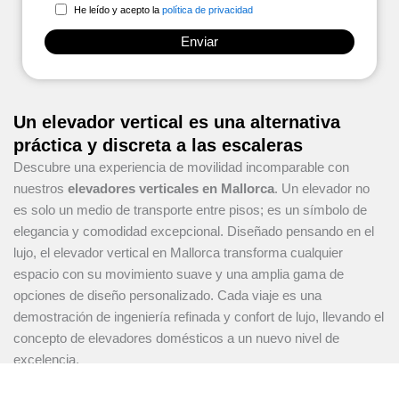
He leído y acepto la
política de privacidad
Un elevador vertical es una alternativa
práctica y discreta a las escaleras
Descubre una experiencia de movilidad incomparable con
nuestros
elevadores verticales en Mallorca
. Un elevador no
es solo un medio de transporte entre pisos; es un símbolo de
elegancia y comodidad excepcional. Diseñado pensando en el
lujo, el elevador vertical en Mallorca transforma cualquier
espacio con su movimiento suave y una amplia gama de
opciones de diseño personalizado. Cada viaje es una
demostración de ingeniería refinada y confort de lujo, llevando el
concepto de elevadores domésticos a un nuevo nivel de
excelencia.