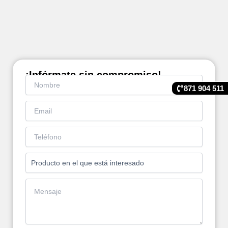
¡Infórmate sin compromiso!
871 904 511