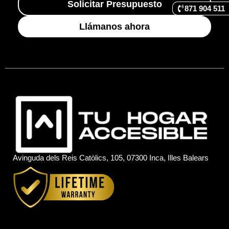
Solicitar Presupuesto
871 904 511
Llámanos ahora
Avinguda dels Reis Catòlics, 105, 07300 Inca, Illes Balears