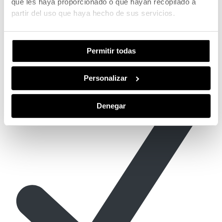
que les haya proporcionado o que hayan recopilado a
partir del uso que haya hecho de sus servicios.
Permitir todas
Instalación profesional y rápida, sin obras mayores.
Personalizar
Denegar